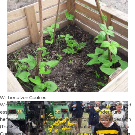
Wir benutzen Cookies
Wir nutzen Cookies auf unserer Website. Einige von ihnen sind
essenziell für den Betrieb der Seite, während andere uns
helfen, diese Website und die Nutzererfahrung zu verbessern
(Tracking Cookies). Sie können selbst entscheiden, ob Sie die
Cookies zulassen möchten. Bitte beachten Sie, dass bei einer